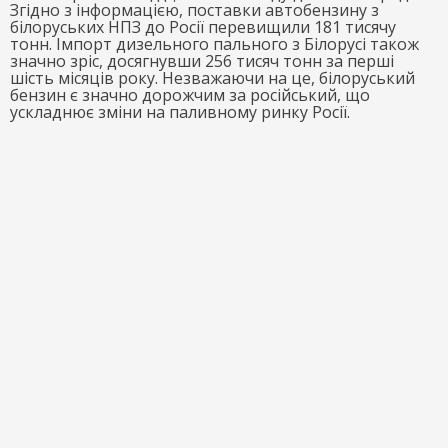
Згідно з інформацією, поставки автобензину з
білоруських НПЗ до Росії перевищили 181 тисячу
тонн. Імпорт дизельного пального з Білорусі також
значно зріс, досягнувши 256 тисяч тонн за перші
шість місяців року. Незважаючи на це, білоруський
бензин є значно дорожчим за російський, що
ускладнює зміни на паливному ринку Росії.