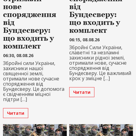
нове
від
спорядження
Бундесверу:
від
що входить у
Бундесверу:
комплект
що входить у
06:15, 08.08.26
комплект
Збройні Сили України,
славетні та незламні
06:30, 08.08.26
захисники рідної землі,
отримали нове, сучасне
Збройні сили України,
спорядження від
захисники нашої
Бундесверу. Це важливий
священної землі,
крок у зміцне […]
отримали нове сучасне
спорядження від
Бундесверу. Це допомога
Читати
є свідченням міцної
підтри […]
Читати