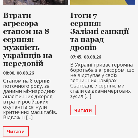
Втрати
Ітоги 7
агресора
серпня:
станом на 8
Залізні санкції
серпня:
та парад
мужність
дронів
українців на
07:45, 08.08.26
передовій
В Україні триває героїчна
боротьба з агресором, що
08:00, 08.08.26
не відступає у своїх
злочинних намірах.
Станом на 8 серпня
Сьогодні, 7 серпня, ми
поточного року, за
стали свідками чергових
даними міжнародних
зусил […]
аналітичних джерел,
втрати російських
окупантів сягнули
Читати
критичних масштабів.
Відважні […]
Читати