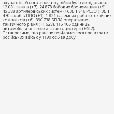
окупантів. Усього з початку війни було ліквідовано:
12 081 танків (+7), 24 878 бойових бронемашин (+9),
45 388 артилерійських систем (+63), 1 916 РСЗО (+3), 1
470 засобів ППО (+1), 1 821 наземних робототехнічних
комплексів (+6), 390 738 БПЛА оперативно-
тактичного рівня (+1 628), 116 106 одиниць
автомобільної техніки та автоцистерн (+462).
Остапросимо, що раніше повідомлялося про втрати
російських військ у 1190 осіб за добу.