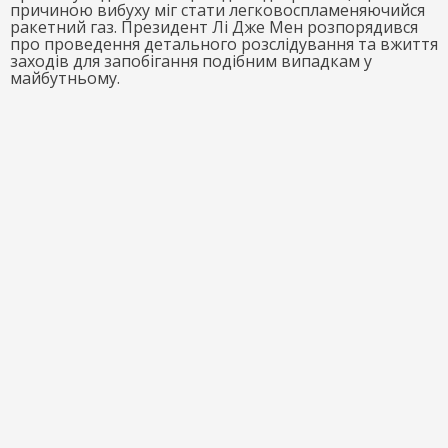
причиною вибуху міг стати легковоспламеняючийся
ракетний газ. Президент Лі Дже Мен розпорядився
про проведення детального розслідування та вжиття
заходів для запобігання подібним випадкам у
майбутньому.