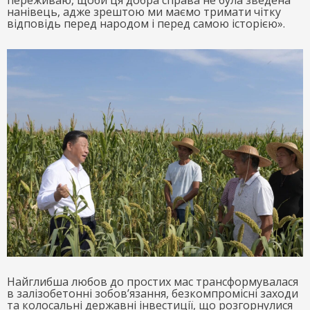
нанівець, адже зрештою ми маємо тримати чітку
відповідь перед народом і перед самою історією».
Найглибша любов до простих мас трансформувалася
в залізобетонні зобов’язання, безкомпромісні заходи
та колосальні державні інвестиції, що розгорнулися