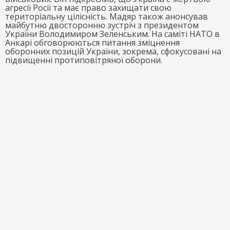
агресії Росії та має право захищати свою
територіальну цілісність. Мадяр також анонсував
майбутню двосторонню зустріч з президентом
України Володимиром Зеленським. На саміті НАТО в
Анкарі обговорюються питання зміцнення
оборонних позицій України, зокрема, сфокусовані на
підвищенні протиповітряної оборони.