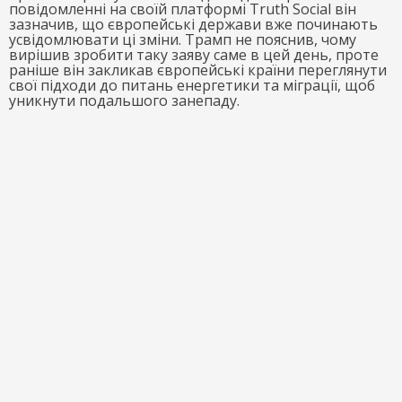
повідомленні на своїй платформі Truth Social він
зазначив, що європейські держави вже починають
усвідомлювати ці зміни. Трамп не пояснив, чому
вирішив зробити таку заяву саме в цей день, проте
раніше він закликав європейські країни переглянути
свої підходи до питань енергетики та міграції, щоб
уникнути подальшого занепаду.