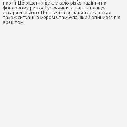
партії. Це рішення викликало різке падіння на
фондовому ринку Туреччини, а партія планує
оскаржити його. Політичні наслідки торкаються
також ситуації з мером Стамбула, який опинився під
арештом.