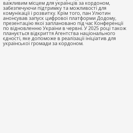
важливим місцем для українців за кордоном,
забезпечуючи підтримку та можливості для
комунікації і розвитку. Крім того, пан Улютин
анонсував запуск цифрової платформи Додому,
презентацію якої заплановано під час Конференції
по відновленню України в червні. У 2025 році також
планується відкриття Агентства національного
єдності, яке допоможе в реалізації ініціатив для
української громади за кордоном.