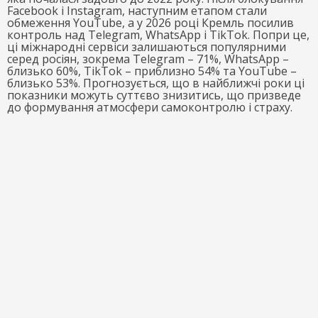
Facebook і Instagram, наступним етапом стали
обмеження YouTube, а у 2026 році Кремль посилив
контроль над Telegram, WhatsApp і TikTok. Попри це,
ці міжнародні сервіси залишаються популярними
серед росіян, зокрема Telegram – 71%, WhatsApp –
близько 60%, TikTok – приблизно 54% та YouTube –
близько 53%. Прогнозується, що в найближчі роки ці
показники можуть суттєво знизитись, що призведе
до формування атмосфери самоконтролю і страху.