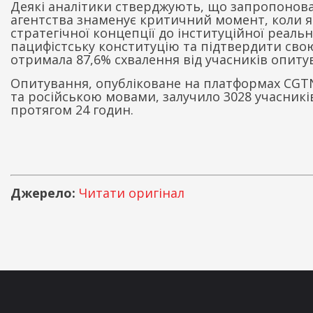
Деякі аналітики стверджують, що запропонов
агентства знаменує критичний момент, коли 
стратегічної концепції до інституційної реаль
пацифістську конституцію та підтвердити свою
отримала 87,6% схвалення від учасників опиту
Опитування, опубліковане на платформах CGT
та російською мовами, залучило 3028 учасникі
протягом 24 годин.
Джерело:
Читати оригінал