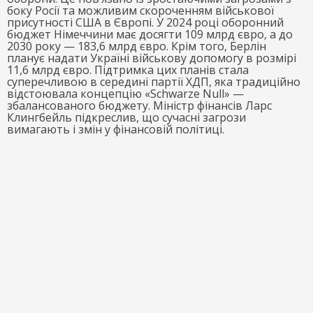
боку Росії та можливим скороченням військової
присутності США в Європі. У 2024 році оборонний
бюджет Німеччини має досягти 109 млрд євро, а до
2030 року — 183,6 млрд євро. Крім того, Берлін
планує надати Україні військову допомогу в розмірі
11,6 млрд євро. Підтримка цих планів стала
суперечливою в середині партії ХДП, яка традиційно
відстоювала концепцію «Schwarze Null» —
збалансованого бюджету. Міністр фінансів Ларс
Клингбейль підкреслив, що сучасні загрози
вимагають і змін у фінансовій політиці.