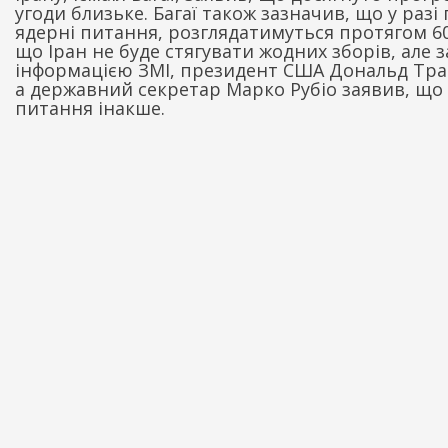
угоди близьке. Багаї також зазначив, що у раз
ядерні питання, розглядатимуться протягом 60
що Іран не буде стягувати жодних зборів, але
інформацією ЗМІ, президент США Дональд Трам
а державний секретар Марко Рубіо заявив, що 
питання інакше.