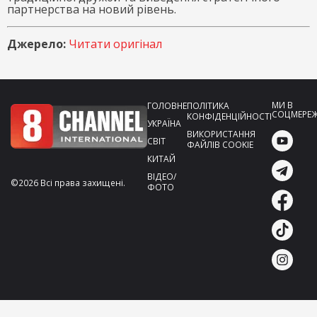
партнерства на новий рівень.
Джерело:
Читати оригінал
МИ В
ГОЛОВНЕ
ПОЛІТИКА
СОЦМЕРЕ
КОНФІДЕНЦІЙНОСТІ
УКРАЇНА
ВИКОРИСТАННЯ
СВІТ
ФАЙЛІВ COOKIE
КИТАЙ
ВІДЕО/
©2026 Всі права захищені.
ФОТО