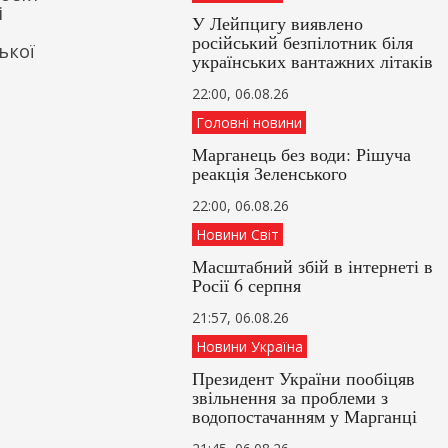
і
У Лейпцигу виявлено
російський безпілотник біля
ької
українських вантажних літаків
22:00, 06.08.26
Головні новини
Марганець без води: Рішуча
реакція Зеленського
22:00, 06.08.26
Новини Світ
Масштабний збій в інтернеті в
Росії 6 серпня
21:57, 06.08.26
Новини Україна
Президент України пообіцяв
звільнення за проблеми з
водопостачанням у Марганці