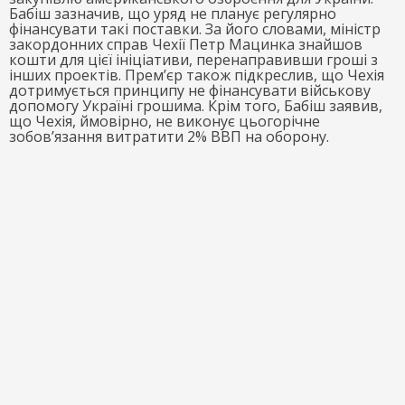
Бабіш зазначив, що уряд не планує регулярно
фінансувати такі поставки. За його словами, міністр
закордонних справ Чехії Петр Мацинка знайшов
кошти для цієї ініціативи, перенаправивши гроші з
інших проектів. Прем’єр також підкреслив, що Чехія
дотримується принципу не фінансувати військову
допомогу Україні грошима. Крім того, Бабіш заявив,
що Чехія, ймовірно, не виконує цьогорічне
зобов’язання витратити 2% ВВП на оборону.