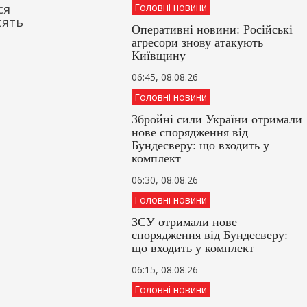
ся
Головні новини
сять
Оперативні новини: Російські
агресори знову атакують
Київщину
06:45, 08.08.26
Головні новини
Збройні сили України отримали
нове спорядження від
Бундесверу: що входить у
комплект
06:30, 08.08.26
Головні новини
ЗСУ отримали нове
спорядження від Бундесверу:
що входить у комплект
06:15, 08.08.26
Головні новини