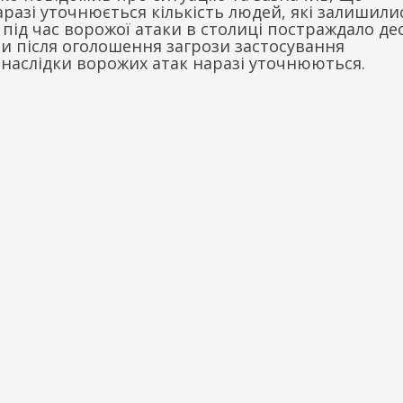
разі уточнюється кількість людей, які залишили
, під час ворожої атаки в столиці постраждало де
ли після оголошення загрози застосування
наслідки ворожих атак наразі уточнюються.