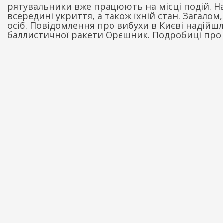
рятувальники вже працюють на місці подій. На
всередині укриття, а також їхній стан. Загалом
осіб. Повідомлення про вибухи в Києві надійш
баллистичної ракети Орєшник. Подробиці про 