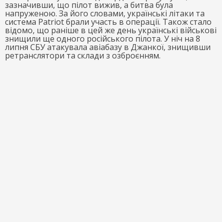
зазначивши, що пілот вижив, а битва була
напруженою. За його словами, українські літаки та
система Patriot брали участь в операції. Також стало
відомо, що раніше в цей же день українські військові
знищили ще одного російського пілота. У ніч на 8
липня СБУ атакувала авіабазу в Джанкої, знищивши
ретранслятори та склади з озброєнням.