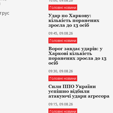
10:00, 09.08.26
и
Головні новини
трус
Удар по Харкову:
кількість поранених
зросла до 13 осіб
09:45, 09.08.26
Головні новини
Ворог завдає ударів: у
Харкові кількість
поранених зросла до 13
осіб
09:30, 09.08.26
Головні новини
Сили ППО України
успішно відбили
атакуючі удари агресора
09:15, 09.08.26
Головні новини