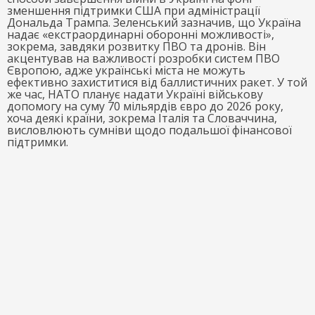
зменшення підтримки США при адміністрації
Дональда Трампа. Зеленський зазначив, що Україна
надає «екстраординарні оборонні можливості»,
зокрема, завдяки розвитку ПВО та дронів. Він
акцентував на важливості розробки систем ПВО
Європою, адже українські міста не можуть
ефективно захиститися від баллистичних ракет. У той
же час, НАТО планує надати Україні військову
допомогу на суму 70 мільярдів євро до 2026 року,
хоча деякі країни, зокрема Італія та Словаччина,
висловлюють сумніви щодо подальшої фінансової
підтримки.