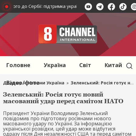
нського до Сербії: підтримка українських героїв
Виведенн
Головне
Україна
Світ
Китай
Відео/фото
Додому
»
Новини Україна
»
Зеленський: Росія готує новий масований удар перед самітом НАТО
Зеленський: Росія готує новий
масований удар перед самітом НАТО
Президент України Володимир Зеленський
повідомив про підготовку росіянами нового
масованого удару по Україні. За інформацією
української розвідки, цей удар може відбутися
одразу після Дня незалежності США та перед самітом