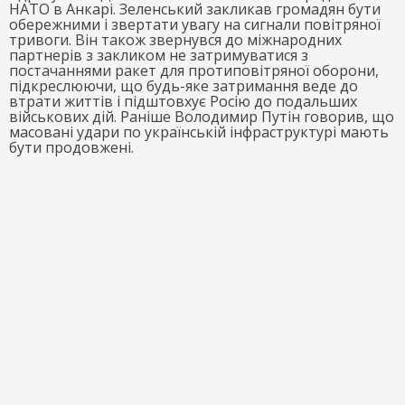
НАТО в Анкарі. Зеленський закликав громадян бути
обережними і звертати увагу на сигнали повітряної
тривоги. Він також звернувся до міжнародних
партнерів з закликом не затримуватися з
постачаннями ракет для протиповітряної оборони,
підкреслюючи, що будь-яке затримання веде до
втрати життів і підштовхує Росію до подальших
військових дій. Раніше Володимир Путін говорив, що
масовані удари по українській інфраструктурі мають
бути продовжені.