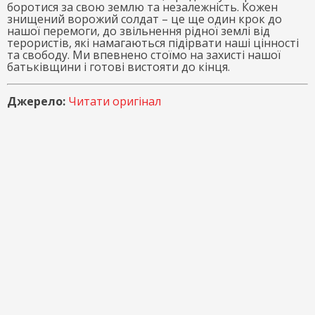
боротися за свою землю та незалежність. Кожен
знищений ворожий солдат – це ще один крок до
нашої перемоги, до звільнення рідної землі від
терористів, які намагаються підірвати наші цінності
та свободу. Ми впевнено стоїмо на захисті нашої
батьківщини і готові вистояти до кінця.
Джерело:
Читати оригінал