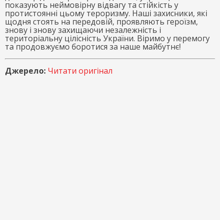
показують неймовірну відвагу та стійкість у
протистоянні цьому тероризму. Наші захисники, які
щодня стоять на передовій, проявляють героїзм,
знову і знову захищаючи незалежність і
територіальну цілісність України. Віримо у перемогу
та продовжуємо боротися за наше майбутнє!
Джерело:
Читати оригінал