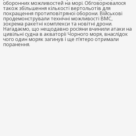
оборонних можливостей на морі. Обговорювалося
також збільшення кількості вертольотів для
покращення протиповітряної оборони. Військові
продемонстрували технічні можливості ВМС,
зокрема ракетні комплекси та новітні дрони.
Нагадаємо, що нещодавно росіяни вчинили атаки на
цивільні судна в акваторії Чорного моря, внаслідок
чого один моряк загинув і ще п’ятеро отримали
поранення.