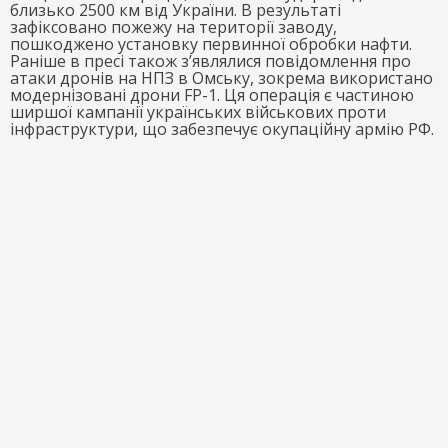
близько 2500 км від України. В результаті
зафіксовано пожежу на території заводу,
пошкоджено установку первинної обробки нафти.
Раніше в пресі також з’являлися повідомлення про
атаки дронів на НПЗ в Омську, зокрема використано
модернізовані дрони FP-1. Ця операція є частиною
ширшої кампанії українських військових проти
інфраструктури, що забезпечує окупаційну армію РФ.