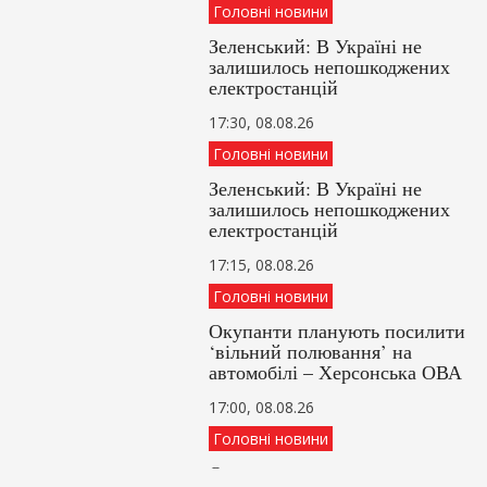
Головні новини
Зеленський: В Україні не
залишилось непошкоджених
електростанцій
17:30, 08.08.26
Головні новини
Зеленський: В Україні не
залишилось непошкоджених
електростанцій
17:15, 08.08.26
Головні новини
Окупанти планують посилити
‘вільний полювання’ на
автомобілі – Херсонська ОВА
17:00, 08.08.26
Головні новини
Окупанти готуються до