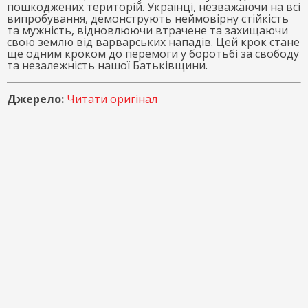
пошкоджених територій. Українці, незважаючи на всі
випробування, демонструють неймовірну стійкість
та мужність, відновлюючи втрачене та захищаючи
свою землю від варварських нападів. Цей крок стане
ще одним кроком до перемоги у боротьбі за свободу
та незалежність нашої Батьківщини.
Джерело:
Читати оригінал