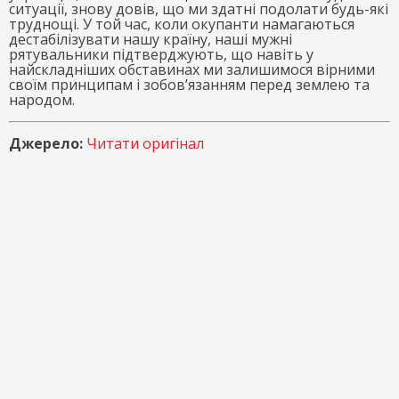
ситуації, знову довів, що ми здатні подолати будь-які
труднощі. У той час, коли окупанти намагаються
дестабілізувати нашу країну, наші мужні
рятувальники підтверджують, що навіть у
найскладніших обставинах ми залишимося вірними
своїм принципам і зобов’язанням перед землею та
народом.
Джерело:
Читати оригінал