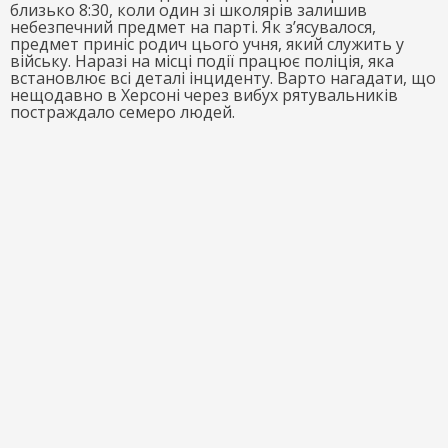
близько 8:30, коли один зі школярів залишив
небезпечний предмет на парті. Як з’ясувалося,
предмет приніс родич цього учня, який служить у
війську. Наразі на місці події працює поліція, яка
встановлює всі деталі інциденту. Варто нагадати, що
нещодавно в Херсоні через вибух рятувальників
постраждало семеро людей.