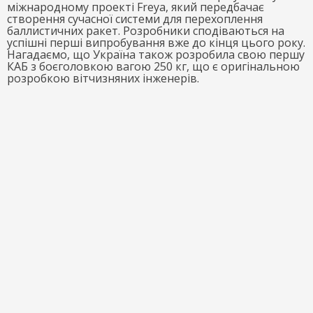
міжнародному проекті Freya, який передбачає
створення сучасної системи для перехоплення
баллистичних ракет. Розробники сподіваються на
успішні перші випробування вже до кінця цього року.
Нагадаємо, що Україна також розробила свою першу
КАБ з боєголовкою вагою 250 кг, що є оригінальною
розробкою вітчизняних інженерів.