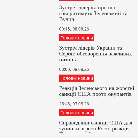
Зустріч лідерів: про що
говоритимуть Зеленський та
Вучич
00:15, 08.08.26
Головні новини
Зустріч лідерів України та
Сербії: обговорення важливих
питань
00:00, 08.08.26
Головні новини
Реакція Зеленського на жорсткі
санкції США проти окупантів
23:45, 07.08.26
Головні новини
Справедливі санкції США для
зупинки агресії Росії: реакція
Президента Зеленського