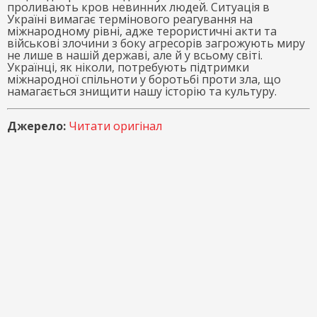
проливають кров невинних людей. Ситуація в
Україні вимагає термінового реагування на
міжнародному рівні, адже терористичні акти та
військові злочини з боку агресорів загрожують миру
не лише в нашій державі, але й у всьому світі.
Українці, як ніколи, потребують підтримки
міжнародної спільноти у боротьбі проти зла, що
намагається знищити нашу історію та культуру.
Джерело:
Читати оригінал