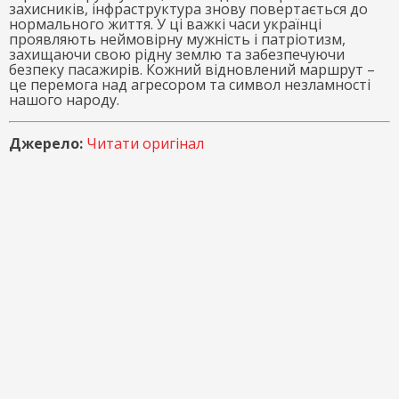
захисників, інфраструктура знову повертається до
нормального життя. У ці важкі часи українці
проявляють неймовірну мужність і патріотизм,
захищаючи свою рідну землю та забезпечуючи
безпеку пасажирів. Кожний відновлений маршрут –
це перемога над агресором та символ незламності
нашого народу.
Джерело:
Читати оригінал