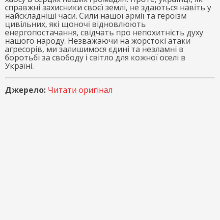
справжні захисники своєї землі, не здаються навіть у
найскладніші часи. Сили нашої армії та героїзм
цивільних, які щоночі відновлюють
енергопостачання, свідчать про непохитність духу
нашого народу. Незважаючи на жорстокі атаки
агресорів, ми залишимося єдині та незламні в
боротьбі за свободу і світло для кожної оселі в
Україні.
Джерело:
Читати оригінал