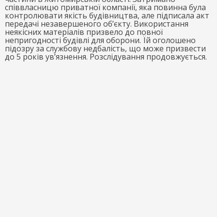
співвласницю приватної компанії, яка повинна була
контролювати якість будівництва, але підписала акт
передачі незавершеного об’єкту. Використання
неякісних матеріалів призвело до повної
непригодності будівлі для оборони. Їй оголошено
підозру за службову недбалість, що може призвести
до 5 років ув’язнення. Розслідування продовжується.