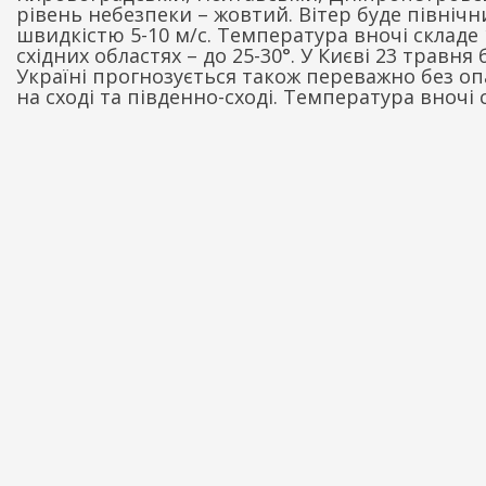
рівень небезпеки – жовтий. Вітер буде північни
швидкістю 5-10 м/с. Температура вночі складе 1
східних областях – до 25-30°. У Києві 23 травня
Україні прогнозується також переважно без оп
на сході та південно-сході. Температура вночі с