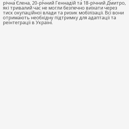
річна Єлена, 20-річний Геннадій та 18-річний Дмитро,
які тривалий час не могли безпечно виїхати через
тиск окупаційної влади та ризик мобілізації. Всі вони
отримають необхідну підтримку для адаптації та
реінтеграції в Україні.