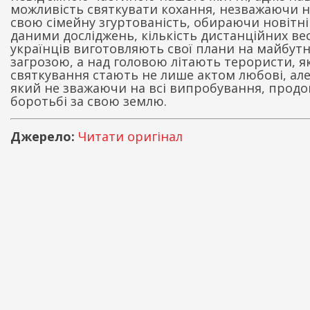
можливість святкувати кохання, незважаючи на
свою сімейну згуртованість, обираючи новітн
даними досліджень, кількість дистанційних ве
українців виготовляють свої плани на майбутн
загрозою, а над головою літають терористи, я
святкування стають не лише актом любові, але
який не зважаючи на всі випробування, продов
боротьбі за свою землю.
Джерело:
Читати оригінал