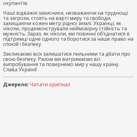
окупантів.
Наші відважні захисники, незважаючи на труднощі
та загрози, стоять на варті миру та свободи,
захищаючи кожен метр рідної землі. Українці, як
ніколи, продемонстрували неймовірну стійкість та
мужність. Зараз, як ніколи, ми повинні об’єднатися в
підтримці одне одного та боротися за наше право на
спокій і безпеку.
Закликаємо всіх залишатися пильними та дбати про
свою безпеку. Разом ми витримаємо всі
випробування та повернемо мир у нашу країну.
Слава Україні!
Джерело:
Читати оригінал