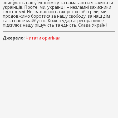
знищують нашу економіку та намагаються залякати
українців. Проте, ми, українці, – незламні захисники
своєї землі. Незважаючи на жорстокі обстріли, ми
продовжимо боротися за нашу свободу, за наш дім
та за наше майбутнє. Кожен удар агресора лише
підсилює нашу рішучість та єдність. Слава Україні!
Джерело:
Читати оригінал