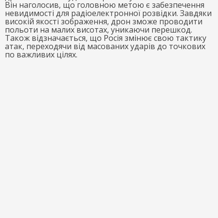
Він наголосив, що головною метою є забезпечення
невидимості для радіоелектронної розвідки. Завдяки
високій якості зображення, дрон зможе проводити
польоти на малих висотах, уникаючи перешкод.
Також відзначається, що Росія змінює свою тактику
атак, переходячи від масованих ударів до точкових
по важливих цілях.