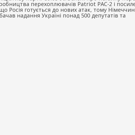
робництва перехоплювачів Patriot PAC-2 і посил
що Росія готується до нових атак, тому Німеччин
ачав надання Україні понад 500 депутатів та