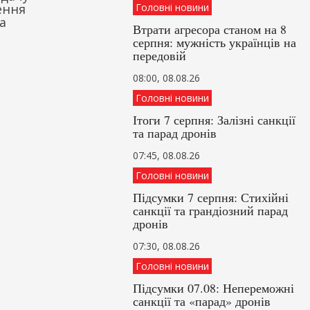
ення
Головні новини
а
Втрати агресора станом на 8
серпня: мужність українців на
передовій
08:00, 08.08.26
Головні новини
Ітоги 7 серпня: Залізні санкції
та парад дронів
07:45, 08.08.26
Головні новини
Підсумки 7 серпня: Стихійні
санкції та грандіозний парад
дронів
07:30, 08.08.26
Головні новини
Підсумки 07.08: Непереможні
санкції та «парад» дронів