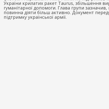
України крилатих ракет Taurus, збільшення ви
гуманітарної допомоги. Глава групи зазначив, 
повинна діяти більш активно. Документ передб
підтримку української армії.