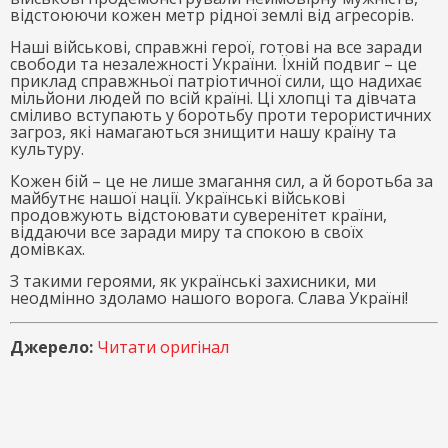
відстоюючи кожен метр рідної землі від агресорів.
Наші військові, справжні герої, готові на все заради
свободи та незалежності України. Їхній подвиг – це
приклад справжньої патріотичної сили, що надихає
мільйони людей по всій країні. Ці хлопці та дівчата
сміливо вступають у боротьбу проти терористичних
загроз, які намагаються знищити нашу країну та
культуру.
Кожен бій – це не лише змагання сил, а й боротьба за
майбутнє нашої нації. Українські військові
продовжують відстоювати суверенітет країни,
віддаючи все заради миру та спокою в своїх
домівках.
З такими героями, як українські захисники, ми
неодмінно здоламо нашого ворога. Слава Україні!
Джерело:
Читати оригінал