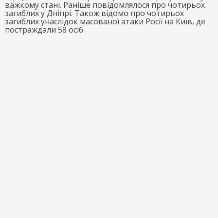
важкому стані. Раніше повідомлялося про чотирьох
загиблих у Дніпрі. Також відомо про чотирьох
загиблих унаслідок масованої атаки Росії на Київ, де
постраждали 58 осіб.