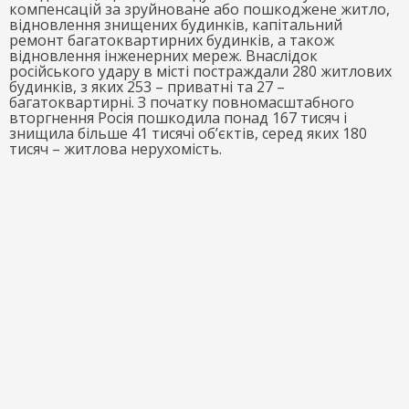
компенсацій за зруйноване або пошкоджене житло,
відновлення знищених будинків, капітальний
ремонт багатоквартирних будинків, а також
відновлення інженерних мереж. Внаслідок
російського удару в місті постраждали 280 житлових
будинків, з яких 253 – приватні та 27 –
багатоквартирні. З початку повномасштабного
вторгнення Росія пошкодила понад 167 тисяч і
знищила більше 41 тисячі об’єктів, серед яких 180
тисяч – житлова нерухомість.