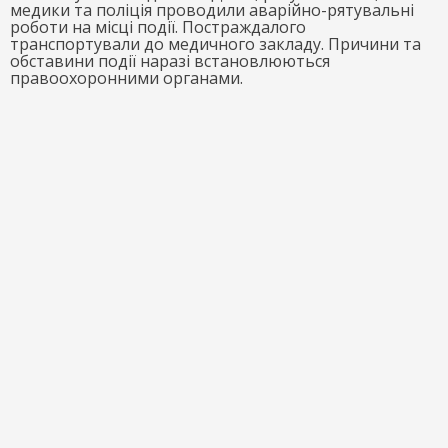
медики та поліція проводили аварійно-рятувальні
роботи на місці події. Постраждалого
транспортували до медичного закладу. Причини та
обставини події наразі встановлюються
правоохоронними органами.