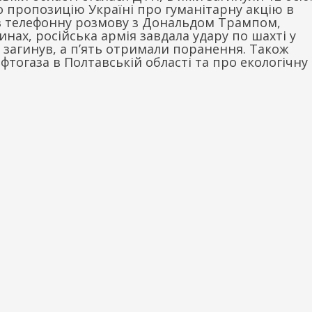
 пропозицію Україні про гуманітарну акцію в
в телефонну розмову з Дональдом Трампом,
нах, російська армія завдала удару по шахті у
 загинув, а п’ять отримали поранення. Також
тогаза в Полтавській області та про екологічну