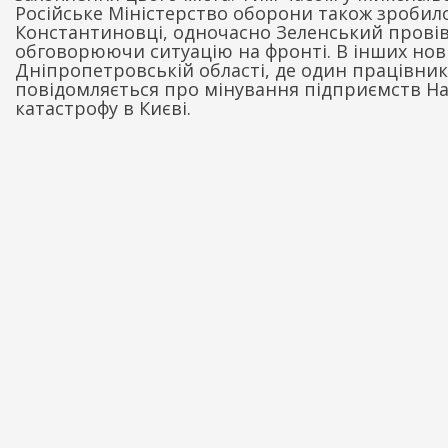
Російське Міністерство оборони також зробило
Константиновці, одночасно Зеленський прові
обговорюючи ситуацію на фронті. В інших нови
Дніпропетровській області, де один працівник
повідомляється про мінування підприємств Наф
катастрофу в Києві.