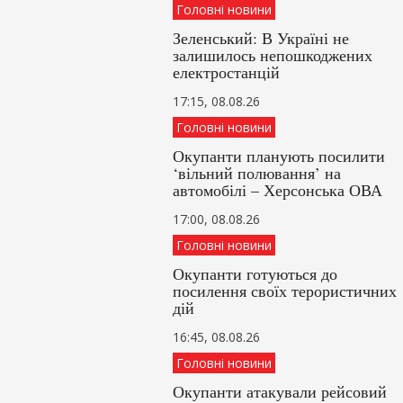
Головні новини
Зеленський: В Україні не
залишилось непошкоджених
електростанцій
17:15, 08.08.26
Головні новини
Окупанти планують посилити
‘вільний полювання’ на
автомобілі – Херсонська ОВА
17:00, 08.08.26
Головні новини
Окупанти готуються до
посилення своїх терористичних
дій
16:45, 08.08.26
Головні новини
Окупанти атакували рейсовий