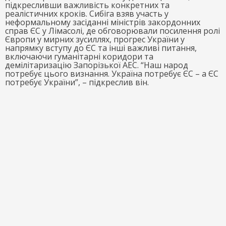
підкресливши важливість конкретних та
реалістичних кроків. Сибіга взяв участь у
неформальному засіданні міністрів закордонних
справ ЄС у Лімасолі, де обговорювали посилення ролі
Європи у мирних зусиллях, прогрес України у
напрямку вступу до ЄС та інші важливі питання,
включаючи гуманітарні коридори та
демілітаризацію Запорізької АЕС. “Наш народ
потребує цього визнання. Україна потребує ЄС – а ЄС
потребує України”, – підкреслив він.