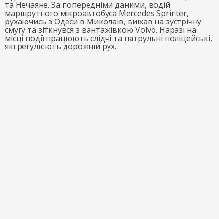
та Нечаяне. За попередніми даними, водій
маршрутного мікроавтобуса Mercedes Sprinter,
рухаючись з Одеси в Миколаїв, виїхав на зустрічну
смугу та зіткнувся з вантажівкою Volvo. Наразі на
місці події працюють слідчі та патрульні поліцейські,
які регулюють дорожній рух.