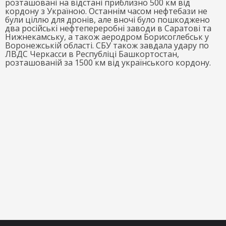
розташовані на відстані приблизно 500 км від
кордону з Україною. Останнім часом нефтебази не
були ціллю для дронів, але вночі було пошкоджено
два російські нефтепереробні заводи в Саратові та
Нижнекамську, а також аеродром Борисоглебськ у
Воронежській області. СБУ також завдала удару по
ЛВДС Черкасси в Республіці Башкортостан,
розташованій за 1500 км від українського кордону.